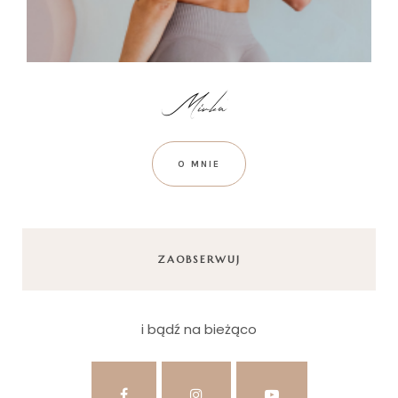
O MNIE
ZAOBSERWUJ
i bądź na bieżąco