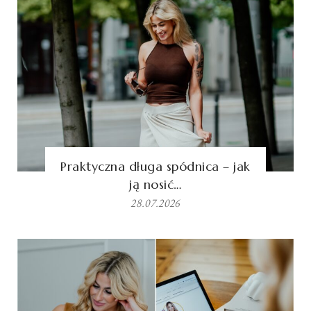
Praktyczna długa spódnica – jak
ją nosić…
28.07.2026