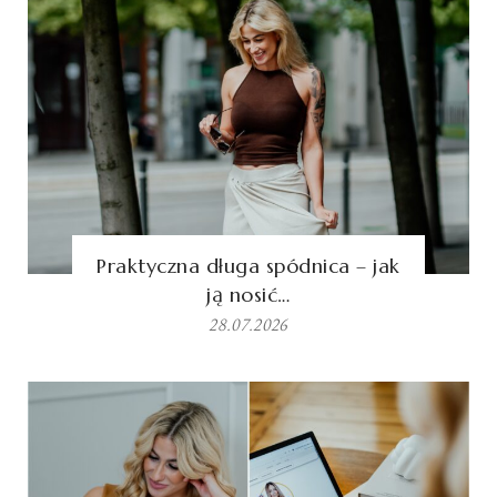
Praktyczna długa spódnica – jak
ją nosić…
28.07.2026