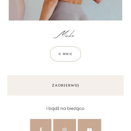
O MNIE
ZAOBSERWUJ
i bądź na bieżąco