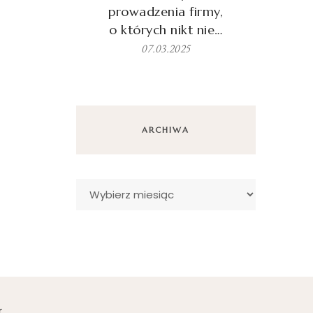
prowadzenia firmy,
o których nikt nie…
07.03.2025
ARCHIWA
Archiwa
r