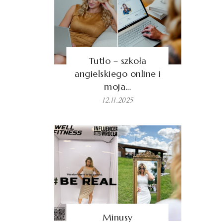
Tutlo – szkoła
angielskiego online i
moja…
12.11.2025
Minusy