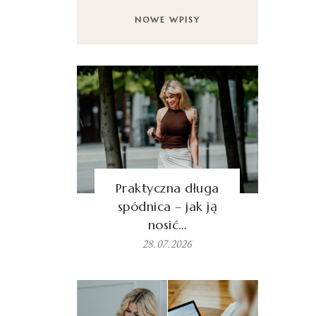
NOWE WPISY
Praktyczna długa
spódnica – jak ją
nosić…
28.07.2026