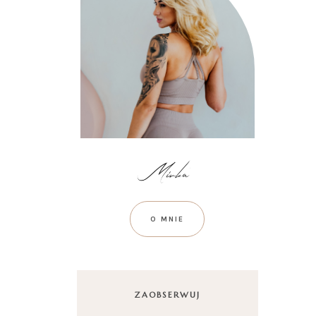
O MNIE
ZAOBSERWUJ