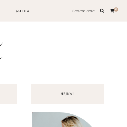
0
Search here...
MEDIA
HEJKA!