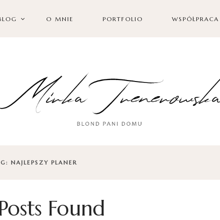
BLOG
O MNIE
PORTFOLIO
WSPÓŁPRACA
G: NAJLEPSZY PLANER
Posts Found