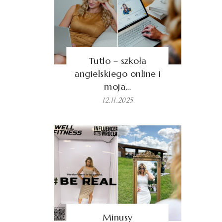
Tutlo – szkoła
angielskiego online i
moja…
12.11.2025
Minusy