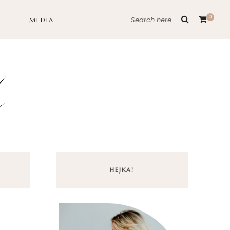
0
Search here...
MEDIA
HEJKA!