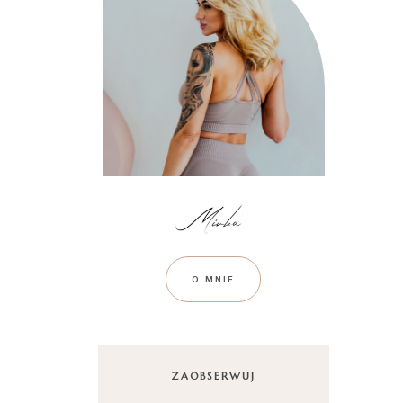
O MNIE
ZAOBSERWUJ