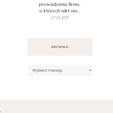
prowadzenia firmy,
o których nikt nie…
07.03.2025
ARCHIWA
Archiwa
r