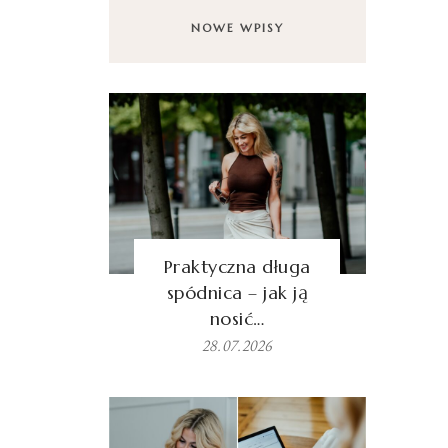
NOWE WPISY
Praktyczna długa
spódnica – jak ją
nosić…
28.07.2026