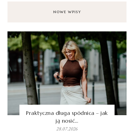
NOWE WPISY
Praktyczna długa spódnica – jak
ją nosić…
28.07.2026