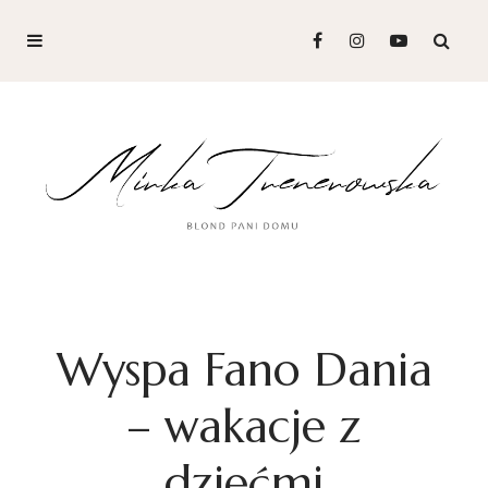
Wyspa Fano Dania
– wakacje z
dziećmi