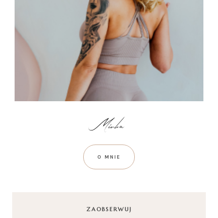
O MNIE
ZAOBSERWUJ