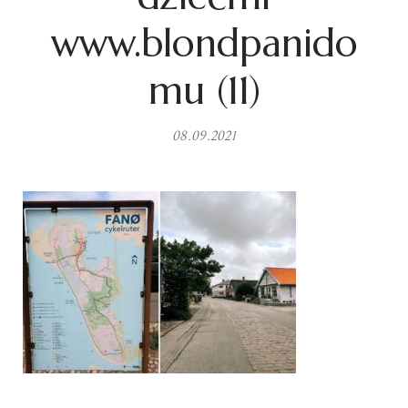
www.blondpanido
mu (11)
08.09.2021