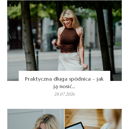
Praktyczna długa spódnica – jak
ją nosić…
28.07.2026