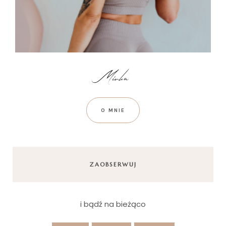
O MNIE
ZAOBSERWUJ
i bądź na bieżąco