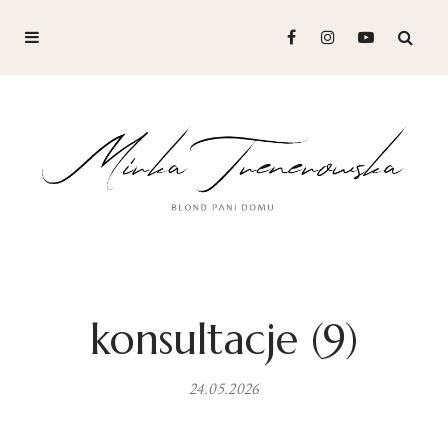
konsultacje (9)
24.05.2026