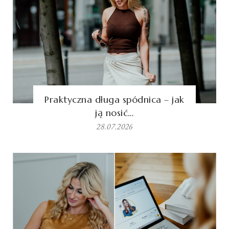
Praktyczna długa spódnica – jak
ją nosić…
28.07.2026