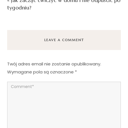
«
Jak zacząć ćwiczyć w domu i nie odpuścić po
tygodniu?
LEAVE A COMMENT
Twój adres email nie zostanie opublikowany.
Wymagane pola są oznaczone
*