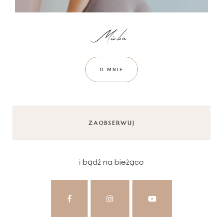
O MNIE
ZAOBSERWUJ
i bądź na bieżąco