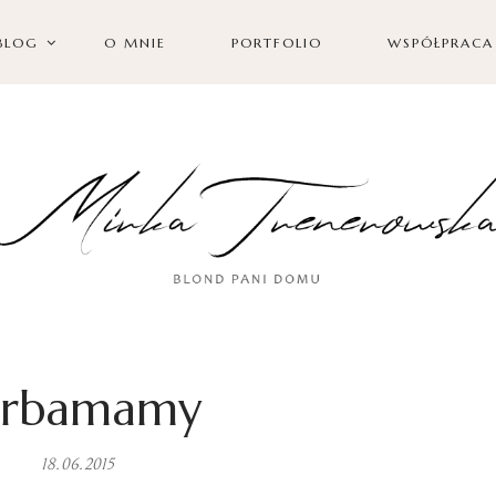
BLOG
O MNIE
PORTFOLIO
WSPÓŁPRACA
orbamamy
18.06.2015