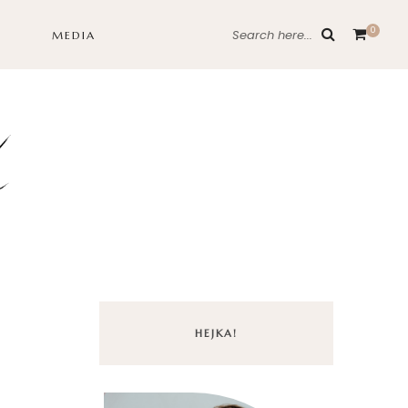
0
Search here...
MEDIA
HEJKA!