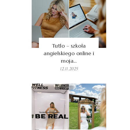
Tutlo – szkoła
angielskiego online i
moja…
12.11.2025