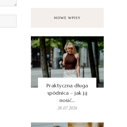
NOWE WPISY
Praktyczna długa
spódnica – jak ją
nosić…
28.07.2026