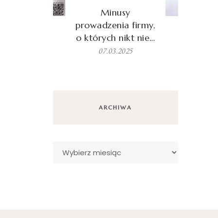
Minusy
prowadzenia firmy,
o których nikt nie…
07.03.2025
ARCHIWA
Archiwa