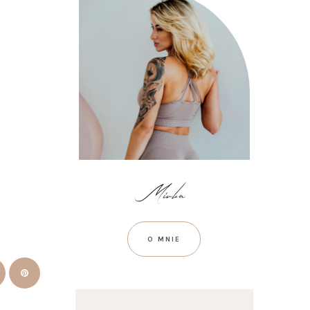
O MNIE