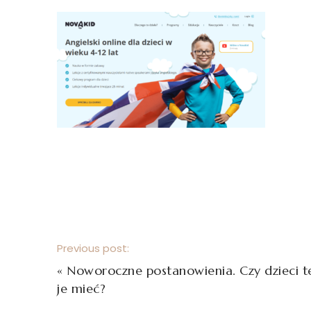
Previous post:
«
Noworoczne postanowienia. Czy dzieci 
je mieć?