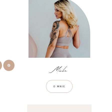
O MNIE