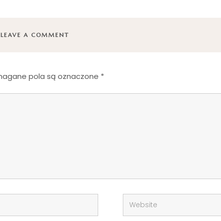
LEAVE A COMMENT
agane pola są oznaczone
*