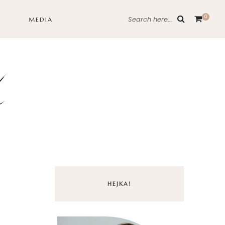
0
Search here...
MEDIA
HEJKA!