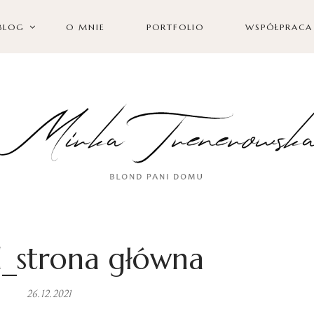
BLOG
O MNIE
PORTFOLIO
WSPÓŁPRACA
_strona główna
26.12.2021