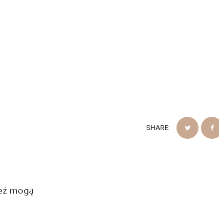
SHARE:
też mogą