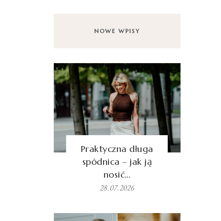
NOWE WPISY
Praktyczna długa
spódnica – jak ją
nosić…
28.07.2026