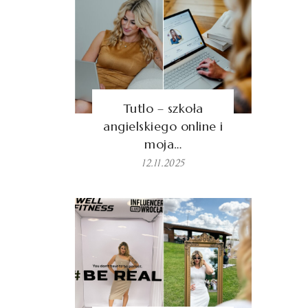
Tutlo – szkoła
angielskiego online i
moja…
12.11.2025