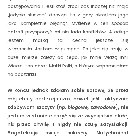
postępowania i jeśli ktoś zrobi coś inaczej niż moja
„jedynie słuszna” decyzja, to z góry określam jego
jako „kompletnie błędną”. Myślenie w ten sposób
potrafi przysporzyć mi nie lada konfliktów. A odkąd
jestem matką ta cecha jeszcze się
wzmocniła. Jestem w pułapce. To jaka się czuję, w
dużej mierze zależy od tego, jak mnie widzą inni.
Wiecie, ten obraz Matki Polki, o którym wspomniałam
na początku.
W końcu jednak zdałam sobie sprawę, że przez
mój chory perfekcjonizm, nawet jeśli faktycznie
zdobywam szczyty (
np. blogowe, zawodowe
), nie
jestem w stanie cieszyć się ze zwycięstwa dłużej
niż przez chwilę. I nigdy nie czuję satysfakcji.
Bagatelizuję swoje sukcesy. Natychmiast