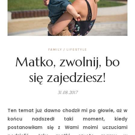
FAMILY
LIFESTYLE
Matko, zwolnij, bo
się zajedziesz!
31.08.2017
Ten temat już dawno chodził mi po głowie, aż w
końcu nadszedł taki moment, kiedy
postanowiłam się z Wami moimi uczuciami