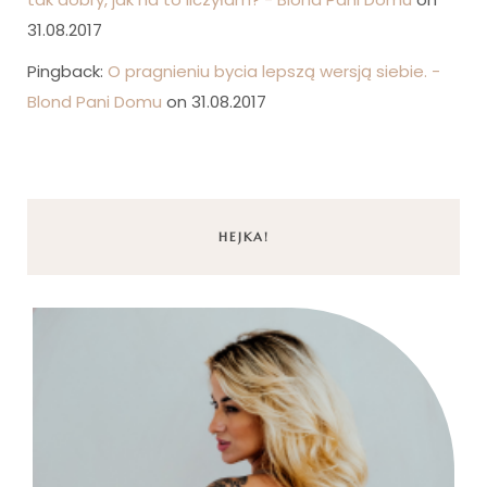
31.08.2017
Pingback:
O pragnieniu bycia lepszą wersją siebie. -
Blond Pani Domu
on 31.08.2017
HEJKA!