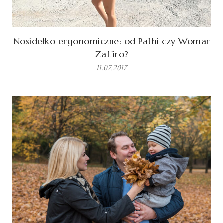
Nosidełko ergonomiczne: od Pathi czy Womar
Zaffiro?
11.07.2017