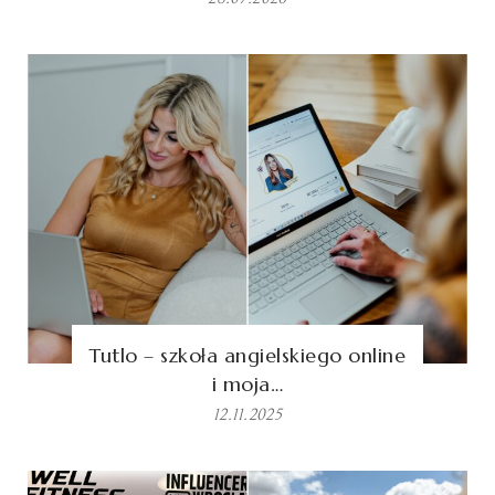
Tutlo – szkoła angielskiego online
i moja…
12.11.2025