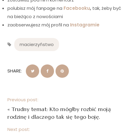
polubisz mój fanpage na
Facebooku
,
tak, żeby być
na bieżąco z nowościami
zaobserwujesz mój profil na
Instagramie
macierzyństwo
SHARE:
Previous post:
«
Trudny temat: Kto mógłby rozbić moją
rodzinę i dlaczego tak się tego boję.
Next post: