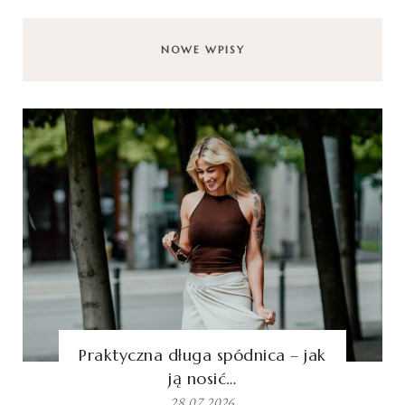
NOWE WPISY
Praktyczna długa spódnica – jak
ją nosić…
28.07.2026