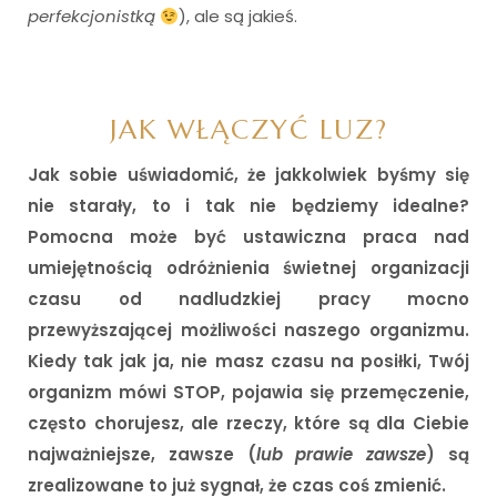
perfekcjonistką
), ale są jakieś.
i
JAK WŁĄCZYĆ LUZ?
Jak sobie uświadomić, że jakkolwiek byśmy się
nie starały, to i tak nie będziemy idealne?
Pomocna może być
ustawiczna praca nad
umiejętnością odróżnienia świetnej organizacji
czasu od nadludzkiej pracy mocno
przewyższającej możliwości naszego organizmu.
Kiedy tak jak ja, nie masz czasu na posiłki, Twój
organizm mówi STOP, pojawia się przemęczenie,
często chorujesz, ale rzeczy, które są dla Ciebie
najważniejsze, zawsze (
lub prawie zawsze
) są
zrealizowane to już sygnał, że czas coś zmienić.