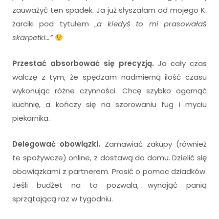
zauważyć ten spadek. Ja już słyszałam od mojego K.
żarciki pod tytułem „
a kiedyś to mi prasowałaś
skarpetki…”
Przestać absorbować się precyzją.
Ja cały czas
walczę z tym, że spędzam nadmierną ilość czasu
wykonując różne czynności. Chcę szybko ogarnąć
kuchnię, a kończy się na szorowaniu fug i myciu
piekarnika.
Delegować obowiązki.
Zamawiać zakupy (również
te spożywcze) online, z dostawą do domu. Dzielić się
obowiązkami z partnerem. Prosić o pomoc dziadków.
Jeśli budżet na to pozwala, wynająć panią
sprzątającą raz w tygodniu.