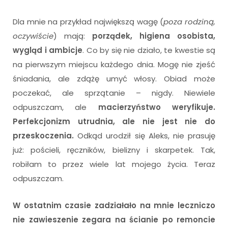
Dla mnie na przykład największą wagę (
poza rodziną,
oczywiście
) mają:
porządek, higiena osobista,
wygląd i ambicje
. Co by się nie działo, te kwestie są
na pierwszym miejscu każdego dnia. Mogę nie zjeść
śniadania, ale zdążę umyć włosy. Obiad może
poczekać, ale sprzątanie – nigdy. Niewiele
odpuszczam, ale
m
acierzyństwo weryfikuje.
Perfekcjonizm utrudnia, ale nie jest nie do
przeskoczenia.
Odkąd urodził się Aleks, nie prasuję
już: pościeli, ręczników, bielizny i skarpetek. Tak,
robiłam to przez wiele lat mojego życia. Teraz
odpuszczam.
W ostatnim czasie zadziałało na mnie leczniczo
nie zawieszenie zegara na ścianie po remoncie