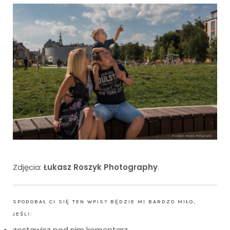
Zdjęcia:
Łukasz Roszyk Photography
.
SPODOBAŁ CI SIĘ TEN WPIS? BĘDZIE MI BARDZO MIŁO,
JEŚLI:
zostawisz pod nim komentarz