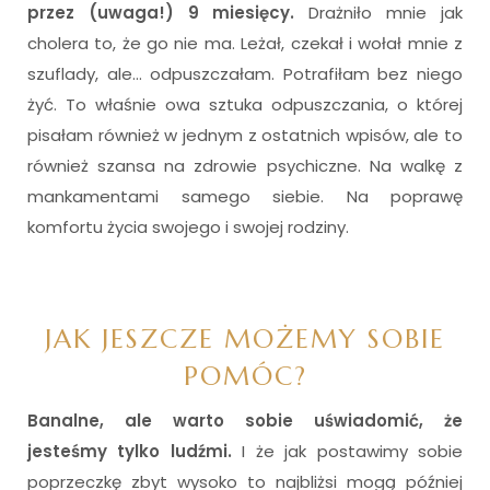
przez (uwaga!) 9 miesięcy.
Drażniło mnie jak
cholera to, że go nie ma. Leżał, czekał i wołał mnie z
szuflady, ale… odpuszczałam. Potrafiłam bez niego
żyć. To właśnie owa sztuka odpuszczania, o której
pisałam również w jednym z ostatnich wpisów, ale to
również szansa na zdrowie psychiczne. Na walkę z
mankamentami samego siebie. Na poprawę
komfortu życia swojego i swojej rodziny.
i
JAK JESZCZE MOŻEMY SOBIE
POMÓC?
Banalne, ale warto sobie uświadomić, że
jesteśmy tylko ludźmi.
I że jak postawimy sobie
poprzeczkę zbyt wysoko to najbliżsi mogą później