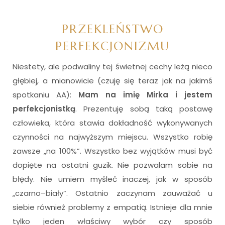
i
PRZEKLEŃSTWO
PERFEKCJONIZMU
Niestety, ale podwaliny tej świetnej cechy leżą nieco
głębiej, a mianowicie (czuję się teraz jak na jakimś
spotkaniu AA):
Mam na imię Mirka i jestem
perfekcjonistką
. Prezentuję sobą taką postawę
człowieka, która stawia dokładność wykonywanych
czynności na najwyższym miejscu. Wszystko robię
zawsze „na 100%”. Wszystko bez wyjątków musi być
dopięte na ostatni guzik. Nie pozwalam sobie na
błędy. Nie umiem myśleć inaczej, jak w sposób
„czarno–biały”. Ostatnio zaczynam zauważać u
siebie również problemy z empatią. Istnieje dla mnie
tylko jeden właściwy wybór czy sposób