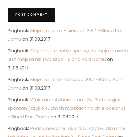
Pingback:
Moje tu i teraz - sierpień 2017 - Blond Pani
Domu
on 31.08.2017
Pingback:
Czy zdajesz sobie sprawę, że moja prawda
jest mojsza niż Twojsza? - Blond Pani Domu
on
31.08.2017
Pingback:
Moje tu i teraz: listopad 2017 - Blond Pani
Domu
on 31.08.2017
Pingback:
Walcząc z Alzheimerem. 2# Perfekcyjny
spontan (czyli o suchych majtkach na dnie oceanu).
- Blond Pani Domu
on 31.08.2017
Pingback:
Podsumowanie roku 2017: czy był dla mnie
tak dobry, jak na to liczyłam? - Blond Pani Domu
on