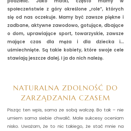
podzielić. Jako matki, często mamy w
społeczeństwie z góry określone „role”, których
się od nas oczekuje. Mamy być zawsze piękne i
zadbane, aktywne zawodowo, gotujące, dbające
o dom, uprawiające sport, towarzyskie, zawsze
mające czas dla męża i dla dziecka i…
uśmiechnięte. Są takie kobiety, które swoje cele
stawiają jeszcze dalej. I ja do nich należę.
i
NATURALNA ZDOLNOŚĆ DO
ZARZĄDZANIA CZASEM
Pisząc ten wpis, sama ze sobą walczę. Bo tak – nie
umiem sama siebie chwalić. Małe sukcesy oceniam
nisko. Uważam, że to nic takiego, że stać mnie na