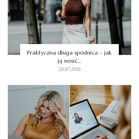
Praktyczna długa spódnica – jak
ją nosić…
28.07.2026