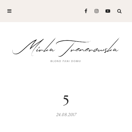
5
24.08.2017