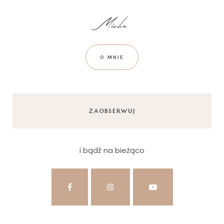
O MNIE
ZAOBSERWUJ
i bądź na bieżąco